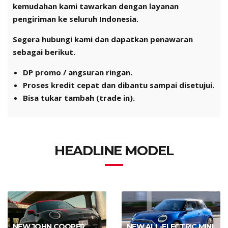
kemudahan kami tawarkan dengan layanan
pengiriman ke seluruh Indonesia.
Segera hubungi kami dan dapatkan penawaran
sebagai berikut.
DP promo / angsuran ringan.
Proses kredit cepat dan dibantu sampai disetujui.
Bisa tukar tambah (trade in).
HEADLINE MODEL
NEW JOHN COOPER
NEW ALL-ELECTRIC MINI