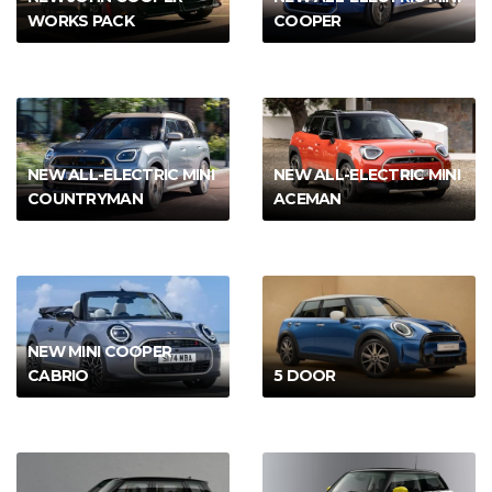
WORKS PACK
COOPER
NEW ALL-ELECTRIC MINI
NEW ALL-ELECTRIC MINI
COUNTRYMAN
ACEMAN
NEW MINI COOPER
CABRIO
5 DOOR