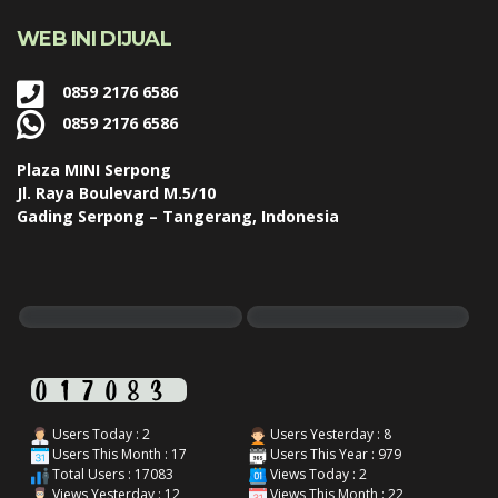
WEB INI DIJUAL
0859 2176 6586
0859 2176 6586
Plaza MINI Serpong
Jl. Raya Boulevard M.5/10
Gading Serpong – Tangerang, Indonesia
Users Today : 2
Users Yesterday : 8
Users This Month : 17
Users This Year : 979
Total Users : 17083
Views Today : 2
Views Yesterday : 12
Views This Month : 22