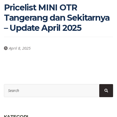
Pricelist MINI OTR
Tangerang dan Sekitarnya
– Update April 2025
April 8, 2025
Search
Sear
for:
KATEGORI