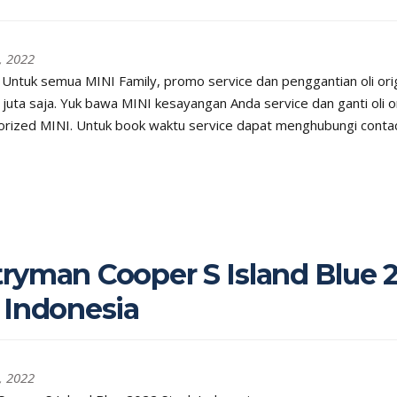
, 2022
Untuk semua MINI Family, promo service dan penggantian oli ori
8 juta saja. Yuk bawa MINI kesayangan Anda service dan ganti oli or
orized MINI. Untuk book waktu service dapat menghubungi contac
ryman Cooper S Island Blue 
 Indonesia
, 2022