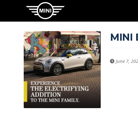
MINI 
June 7, 20