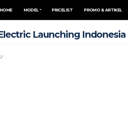
HOME
MODEL
PRICELIST
PROMO & ARTIKEL
Electric Launching Indonesia
22