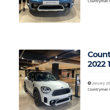
Countryman C
Count
2022 
January 20
Countryman C