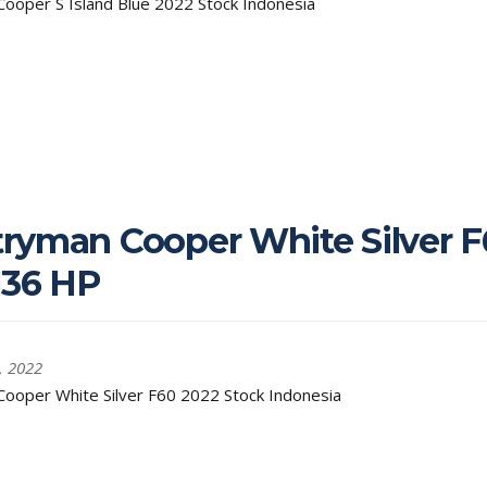
ooper S Island Blue 2022 Stock Indonesia
ryman Cooper White Silver F
136 HP
, 2022
ooper White Silver F60 2022 Stock Indonesia