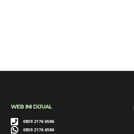
WEB INI DIJUAL
0859 2176 6586
0859 2176 6586